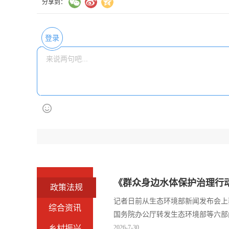
分享到：
登录
《群众身边水体保护治理行动
政策法规
记者日前从生态环境部新闻发布会上
综合资讯
国务院办公厅转发生态环境部等六部
乡村振兴
“十五五”时期推进群众身边水体保护
2026-7-30