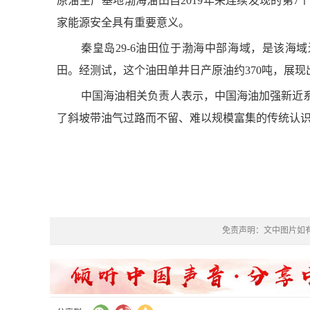
原油生产基地渤海油田自2019年来连续发现的第
家能源安全具有重要意义。
秦皇岛29-6油田位于渤海中部海域，是该海
田。经测试，这个油田单井日产原油约370吨，展现
中国海油相关负责人表示，中国海油加强新近
了斜坡带油气过路而不留、难以规模富集的传统认
免责声明：文中图片如