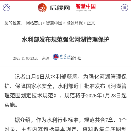
智慧中国
zhzg.cnhouji.com
您的位置：
网站首页
智慧中国
能源环保
正文
>
>
>
水利部发布规范强化河湖管理保护
2025-11-06 23:20
来源：
新华社
记者11月6日从水利部获悉，为强化河湖管理保
护、保障国家水安全，水利部近日批准发布《河湖管
理范围划定技术规范》，规范将于2026年1月28日起
实施。
据介绍，作为水利行业标准，规范共含7章、3个
附录，主要内容包括基本规定、资料收集与底图制